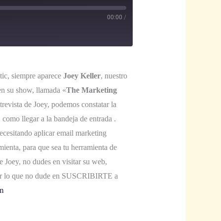
00:00
/
tic, siempre aparece
Joey Keller
, nuestro
en su show, llamada «
The Marketing
trevista de Joey, podemos constatar la
 como llegar a la bandeja de entrada
.
 necesitando aplicar email marketing
mienta, para que sea tu herramienta de
e Joey, no dudes en visitar su web,
, por lo que no dude en SUSCRIBIRTE a
m