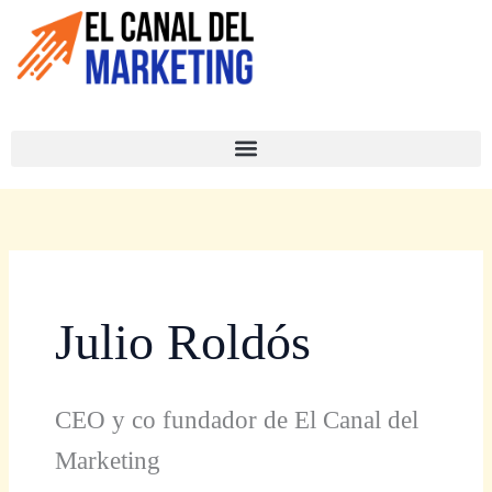
Ir
al
contenido
El Canal del Marketing - PODCAST
Julio Roldós
CEO y co fundador de El Canal del
Marketing